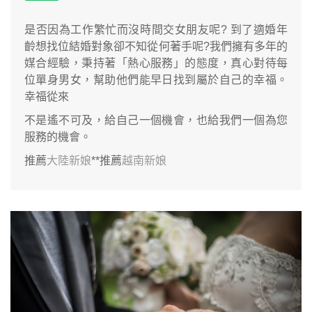
是否因為工作繁忙而沒時間交女朋友呢? 到了適婚年
齡想找位結婚對象卻不知從何著手呢?我們擁有多年的
媒合經驗，秉持著「熱心服務」的態度，真心對待每
位單身男女，幫助他們能早日找到屬於自己的幸福。
幸福從來
不是遙不可及，給自己一個機會，也給我們一個為您
服務的機會。
推薦
大陸新娘
**推薦
越南新娘